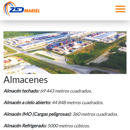
Pasar al contenido principal
Almacenes
Almacén techado:
69 443 metros cuadrados.
Almacén a cielo abierto:
44 848 metros cuadrados.
Almacén IMO (Cargas peligrosas):
360 metros cuadrados.
Almacén Refrigerado:
5000 metros cúbicos.