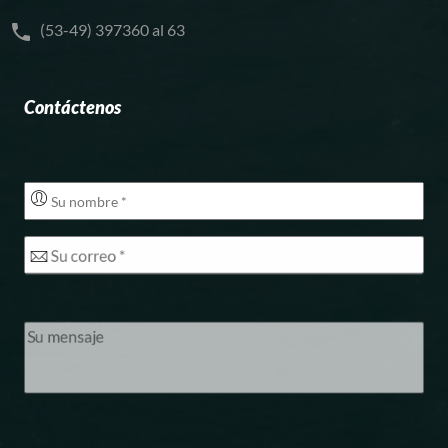
(53-49) 397360 al 63
Contáctenos