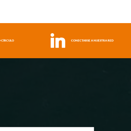
 CÍRCULO
CONECTARSE A NUESTRA RED