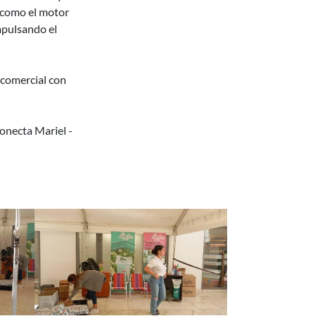
e como el motor
mpulsando el
 comercial con
onecta Mariel -