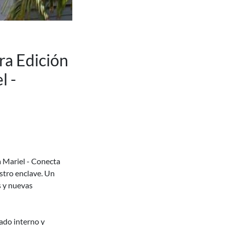
ra Edición
l -
a Mariel - Conecta
stro enclave. Un
s y nuevas
ado interno y