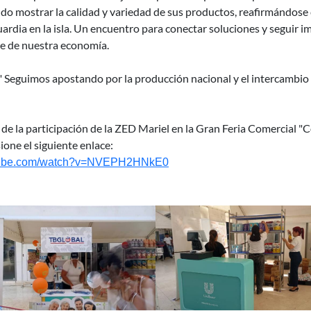
pudo mostrar la calidad y variedad de sus productos, reafirmándos
rdia en la isla. Un encuentro para conectar soluciones y seguir i
le de nuestra economía.
." Seguimos apostando por la producción nacional y el intercambio
de la participación de la ZED Mariel en la
Gran Feria Comercial "C
one el siguiente enlace:
utube.com/watch?v=NVEPH2HNkE0