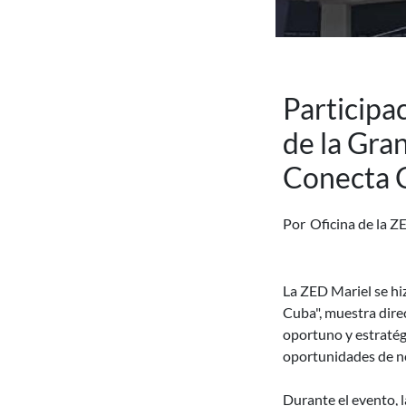
Participa
de la Gra
Conecta 
Por
Oficina de la Z
La ZED Mariel se hi
Cuba", muestra dire
oportuno y estraté
oportunidades de n
Durante el evento, 