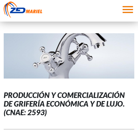
Pasar al contenido principal
PRODUCCIÓN Y COMERCIALIZACIÓN
DE GRIFERÍA ECONÓMICA Y DE LUJO.
(CNAE: 2593)