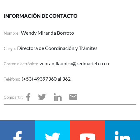
INFORMACIÓN DE CONTACTO
Wendy Miranda Borroto
Nombre:
Directora de Coordinación y Trámites
Cargo:
ventanillaunica@zedmariel.co.cu
Correo electrónico:
(+53) 49397360 al 362
Teléfono:
Compartir: