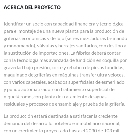
ACERCA DEL PROYECTO
Identificar un socio con capacidad financiera y tecnológica
para el montaje de una nueva planta para la producción de
griferías económicas y de lujo (series mezcladoras bi-mando
y monomando), válvulas y herrajes sanitarios, con destino a
la sustitución de importaciones. La fábrica deberá contar
con la tecnología más avanzada de fundición en coquilla por
gravedad bajo presión, corte y rebabeo de piezas fundidas,
maquinado de griferías en máquinas transfer ultra veloces,
con varios cabezales, acabados superficiales de esmerilado
y pulido automatizado, con tratamiento superficial de
níquel/cromo, con planta de tratamiento de aguas
residuales y procesos de ensamblaje y prueba de la grifería.
La producción estará destinada a satisfacer la creciente
demanda del desarrollo hotelero e inmobiliario nacional,
con un crecimiento proyectado hasta el 2030 de 103 mil