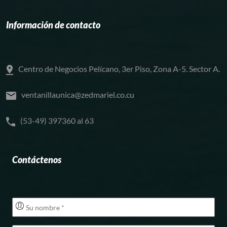
Información de contacto
Centro de Negocios Pelícano, 3er Piso, Zona A-5. Sector A.
ventanillaunica@zedmariel.co.cu
(53-49) 397360 al 63
Contáctenos